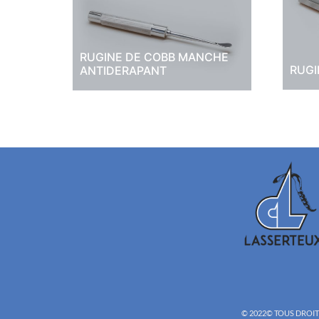
RUGINE DE COBB MANCHE
RUGI
ANTIDERAPANT
© 2022©
TOUS DROITS