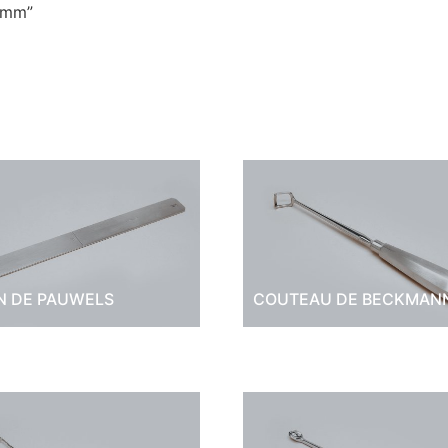
3 mm”
N DE PAUWELS
COUTEAU DE BECKMAN