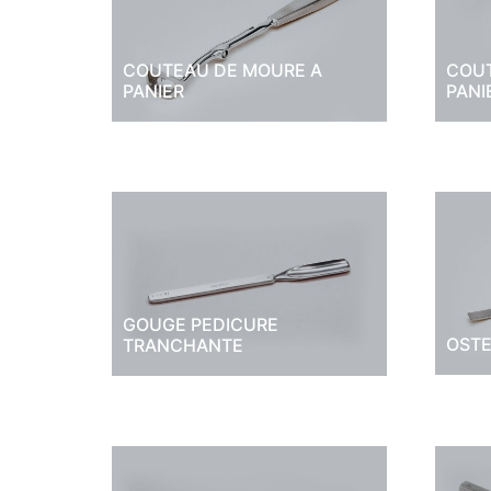
COUTEAU DE MOURE A
COUT
PANIER
PANI
GOUGE PEDICURE
OST
TRANCHANTE