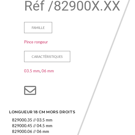
Réf /
82900X.XX
FAMILLE
Pince rongeur
CARACTÉRISTIQUES
03.5 mm
,
06 mm
LONGUEUR 18 CM MORS DROITS
829000.35
//
03.5 mm
829000.45
//
04.5 mm
829000.06
//
06 mm