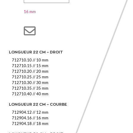
16 mm
LONGUEUR 22 CM – DROIT
712710.10
//
10 mm
712710.15
//
15 mm
712710.20
//
20 mm
712710.25
//
25 mm
712710.30
//
30 mm
712710.35
//
35 mm
712710.40
//
40 mm
LONGUEUR 22 CM – COURBE
712904.12
//
12 mm
712904.16
//
16 mm
712904.18
//
18 mm