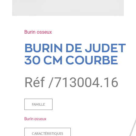
Burin osseux
BURIN DE JUDET
30 CM COURBE
Réf /
713004.16
FAMILLE
Burin osseux
CARACTÉRISTIQUES