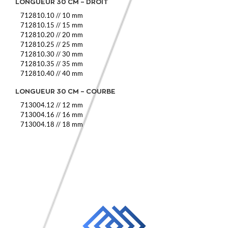
LONGUEUR 30 CM – DROIT
712810.10
//
10 mm
712810.15
//
15 mm
712810.20
//
20 mm
712810.25
//
25 mm
712810.30
//
30 mm
712810.35
//
35 mm
712810.40
//
40 mm
LONGUEUR 30 CM – COURBE
713004.12
//
12 mm
713004.16
//
16 mm
713004.18
//
18 mm