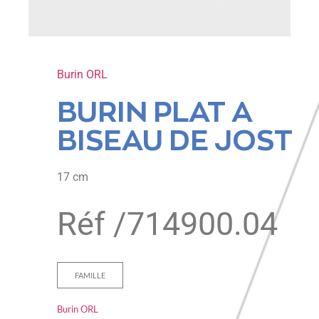
Burin ORL
BURIN PLAT A
BISEAU DE JOST
17 cm
Réf /
714900.04
FAMILLE
Burin ORL