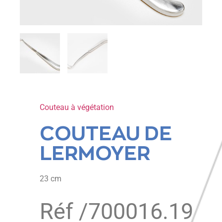
Couteau à végétation
COUTEAU DE
LERMOYER
23 cm
Réf /
700016.19