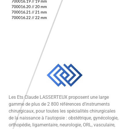
700016.19
//
19 mm
700016.20
//
20 mm
700016.21
//
21 mm
700016.22
//
22 mm
Les Ets Claude LASSERTEUX proposent une large
gamme de plus de 2 800 références d’instruments
chirurgicaux, pour toutes les spécialités chirurgicales
de la naissance à l’autopsie : obstétrique, gynécologie,
orthopédie, ligamentaire, neurologie, ORL, vasculaire,