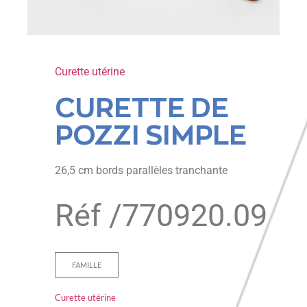
Curette utérine
CURETTE DE
POZZI SIMPLE
26,5 cm bords parallèles tranchante
Réf /
770920.09
FAMILLE
Curette utérine