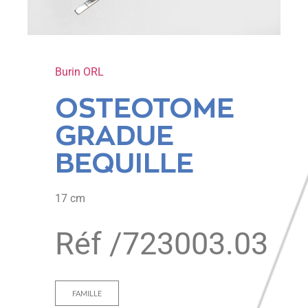
Burin ORL
OSTEOTOME
GRADUE
BEQUILLE
17 cm
Réf /
723003.03
FAMILLE