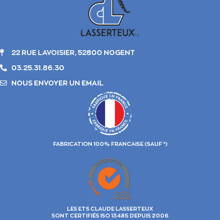
22 RUE LAVOISIER, 52800 NOGENT
03.25.31.86.30
NOUS ENVOYER UN EMAIL
FABRICATION 100% FRANCAISE (SAUF *)
LES ETS CLAUDE LASSERTEUX
SONT CERTIFIÉS ISO 13485 DEPUIS 2006