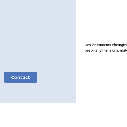
Ces instruments chirurgic
besoins (dimensions, maté
Contact