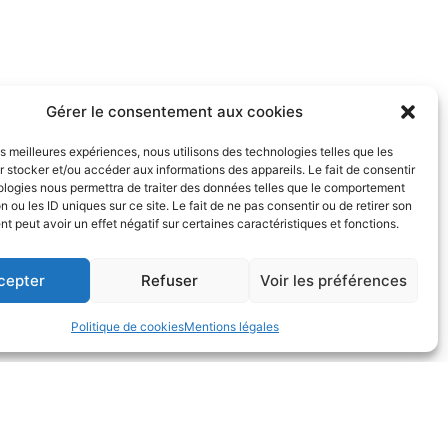
Gérer le consentement aux cookies
les meilleures expériences, nous utilisons des technologies telles que les
même de réaliser des adaptations de ces instruments en fonction de vos
 stocker et/ou accéder aux informations des appareils. Le fait de consentir
ologies nous permettra de traiter des données telles que le comportement
n ou les ID uniques sur ce site. Le fait de ne pas consentir ou de retirer son
 peut avoir un effet négatif sur certaines caractéristiques et fonctions.
cepter
Refuser
Voir les préférences
Politique de cookies
Mentions légales