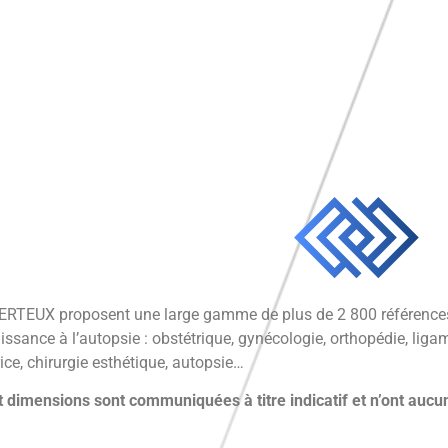
RTEUX proposent une large gamme de plus de 2 800 références d
issance à l’autopsie : obstétrique, gynécologie, orthopédie, ligam
ice, chirurgie esthétique, autopsie…
 dimensions sont communiquées à titre indicatif et n’ont aucun