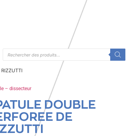
RIZZUTTI
le – dissecteur
PATULE DOUBLE
ERFOREE DE
IZZUTTI