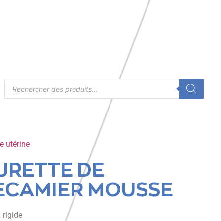
e utérine
URETTE DE
ECAMIER MOUSSE
 rigide