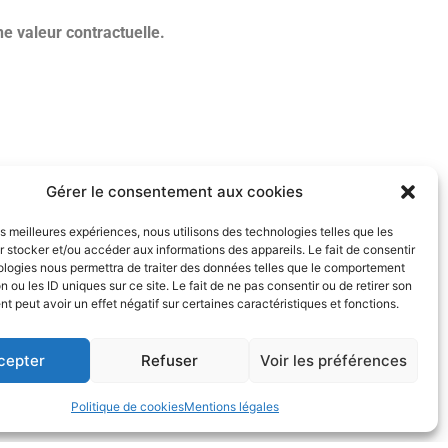
e valeur contractuelle.
Gérer le consentement aux cookies
les meilleures expériences, nous utilisons des technologies telles que les
même de réaliser des adaptations de ces instruments en fonction de vos
 stocker et/ou accéder aux informations des appareils. Le fait de consentir
ologies nous permettra de traiter des données telles que le comportement
n ou les ID uniques sur ce site. Le fait de ne pas consentir ou de retirer son
 peut avoir un effet négatif sur certaines caractéristiques et fonctions.
cepter
Refuser
Voir les préférences
Politique de cookies
Mentions légales