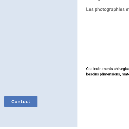
Les photographies et
Ces instruments chirurgic
besoins (dimensions, maté
Contact