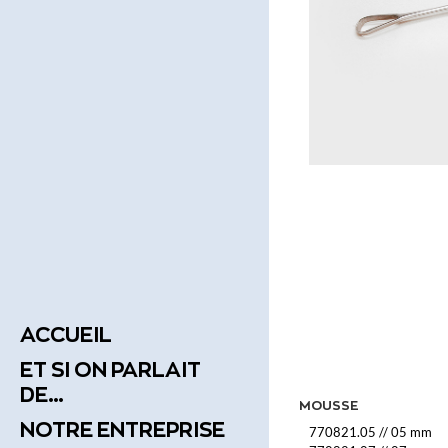
ACCUEIL
ET SI ON PARLAIT
DE…
MOUSSE
NOTRE ENTREPRISE
770821.05
//
05 mm