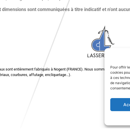
 dimensions sont communiquées à titre indicatif et n’ont aucun
Pour offrir 
aux sont entièrement fabriqués à Nogent (FRANCE). Nous sommes tout à fait à 
cookies pour
riaux, courbures, affutage, encliquetage…).
à ces techn
de navigatio
consentement
Ac