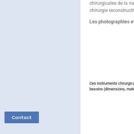
chirurgicales de la na
chirurgie reconstructr
Les photographies et
Ces instruments chirurgic
besoins (dimensions, maté
Contact