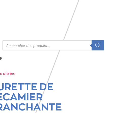
E
e utérine
URETTE DE
ECAMIER
RANCHANTE