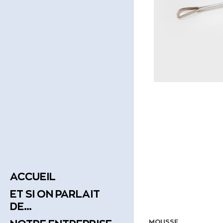
ACCUEIL
ET SI ON PARLAIT
DE…
MOUSSE