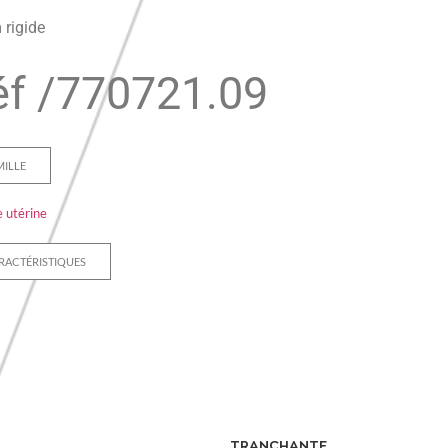
 rigide
f /
770721.09
MILLE
 utérine
RACTÉRISTIQUES
TRANCHANTE