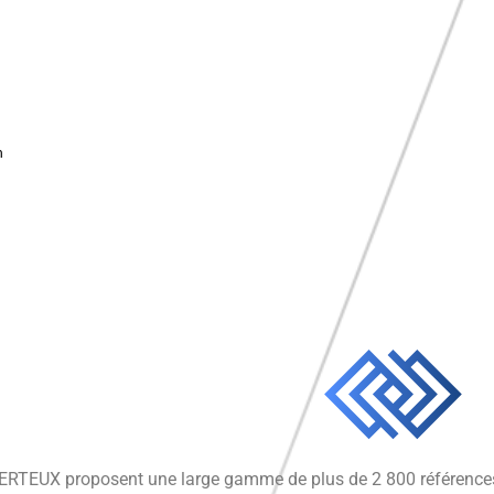
m
RTEUX proposent une large gamme de plus de 2 800 références d