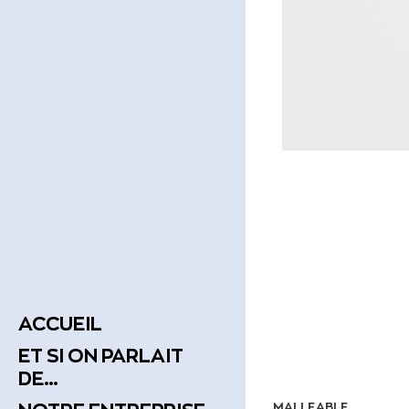
ACCUEIL
ET SI ON PARLAIT
DE…
MALLEABLE