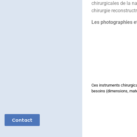
chirurgicales de la na
chirurgie reconstructr
Les photographies et
Ces instruments chirurgic
besoins (dimensions, maté
Contact