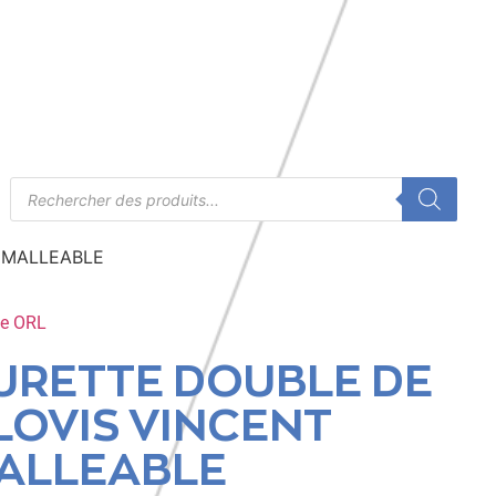
 MALLEABLE
te ORL
URETTE DOUBLE DE
LOVIS VINCENT
ALLEABLE