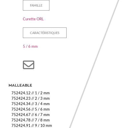
FAMILLE
Curette ORL
CARACTÉRISTIQUES
5 / 6 mm
MALLEABLE
752424.12
//
1 / 2 mm
752424.23
//
2 / 3 mm
752424.34
//
3 / 4 mm
752424.56
//
5 / 6 mm
752424.67
//
6 / 7 mm
752424.78
//
7 / 8 mm
752424.91
//
9 / 10 mm