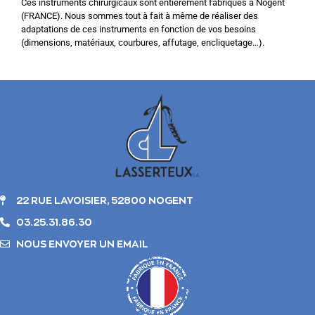
Ces instruments chirurgicaux sont entièrement fabriqués à Nogent
(FRANCE). Nous sommes tout à fait à même de réaliser des
adaptations de ces instruments en fonction de vos besoins
(dimensions, matériaux, courbures, affutage, encliquetage…).
22 RUE LAVOISIER, 52800 NOGENT
03.25.31.86.30
NOUS ENVOYER UN EMAIL